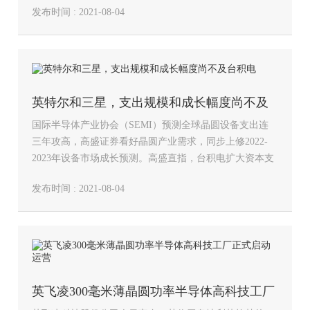
发布时间 : 2021-08-04
十四五期间GSEV平台车型芯片国产化率超90%。 自
2020…
英特尔和三星，支出规模和成长幅度尚不及
国际半导体产业协会（SEMI）预测全球晶圆设备支出连
台积电
三年攻高，高盛证券看好晶圆产业需求，同步上修2022-
2023年设备市场成长预测。高盛直指，台积电扩大资本支
出是晶圆设备需求向上关键，且台积电规划未来三年投入
发布时间 : 2021-08-04
实际可能达1080亿美元。高盛日前已将台积电目标价喊上
1014…
英飞凌300毫米薄晶圆功率半导体高科技工厂