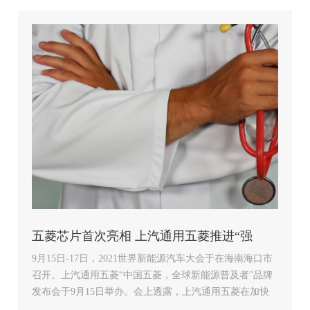
五菱芯片首次亮相 上汽通用五菱推进“强
9月15日-17日，2021世界新能源汽车大会于在海南海口市
芯”战略
召开。上汽通用五菱“中国五菱，全球新能源普及者”品牌
发布会于9月15日举办。会上透露，上汽通用五菱在加快
推进“强芯”战略，五菱芯片也首次对外亮相，企业力求在