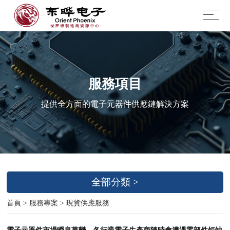
服務項目
提供全方面的電子元器件供應鏈解決方案
全部分類 >
首頁
>
服務專案
>
現貨供應服務
電子元器件市場瞬息萬變，各行業電子生產商隨時會遭遇零部件短缺